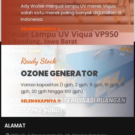
Ady Water menjual lampu UV merek Viqua,
salah satu merek paling banyak digunakan di
Indonesia.
SELENGKAPNYA
Ready Stock
OZONE GENERATOR
Variasi kapasitas (1 gph, 2 gph, 5 gph, 10 gph, 15
gph, 20 gph hingga 100 gph).
SELENGKAPNYA
ALAMAT