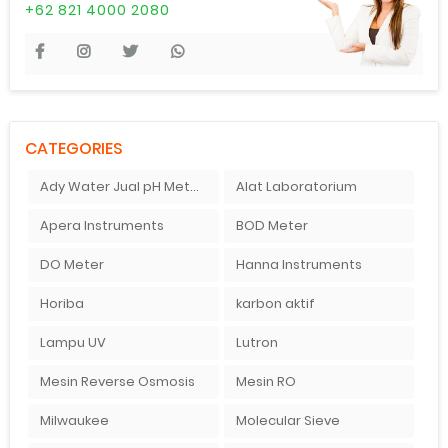
+62 821 4000 2080
CATEGORIES
Ady Water Jual pH Meter Murah
Alat Laboratorium
Apera Instruments
BOD Meter
DO Meter
Hanna Instruments
Horiba
karbon aktif
Lampu UV
Lutron
Mesin Reverse Osmosis
Mesin RO
Milwaukee
Molecular Sieve