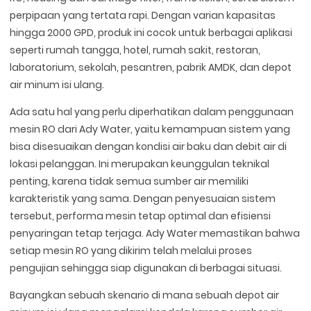
perpipaan yang tertata rapi. Dengan varian kapasitas
hingga 2000 GPD, produk ini cocok untuk berbagai aplikasi
seperti rumah tangga, hotel, rumah sakit, restoran,
laboratorium, sekolah, pesantren, pabrik AMDK, dan depot
air minum isi ulang.
Ada satu hal yang perlu diperhatikan dalam penggunaan
mesin RO dari Ady Water, yaitu kemampuan sistem yang
bisa disesuaikan dengan kondisi air baku dan debit air di
lokasi pelanggan. Ini merupakan keunggulan teknikal
penting, karena tidak semua sumber air memiliki
karakteristik yang sama. Dengan penyesuaian sistem
tersebut, performa mesin tetap optimal dan efisiensi
penyaringan tetap terjaga. Ady Water memastikan bahwa
setiap mesin RO yang dikirim telah melalui proses
pengujian sehingga siap digunakan di berbagai situasi.
Bayangkan sebuah skenario di mana sebuah depot air