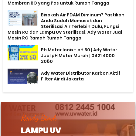
Membran RO yang Pas untuk Rumah Tangga
Bisakah Air PDAM Diminum? Pastikan
Anda Sudah Memasak dan
Sterilisasi Air Terlebih Dulu, Fungsi
Mesin RO dan Lampu UV Sterilisasi, Ady Water Jual
Mesin RO Ramah Rumah Tangga
Ph Meter Ionix - pH 50 | Ady Water
Jual pH Meter Murah | 0821 4000
2080
Ady Water Distributor Karbon Aktif
Filter Air di Jakarta
Ready Stock
LAMPU UV