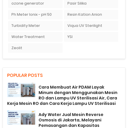
ozone generator
Pasir Silika
Ph Meter Ionix - pH 50
Resin Kation Anion
Turbidity Meter
Viqua UV Sterilight
Water Treatment
YSI
Zeolit
POPULAR POSTS
Cara Membuat Air PDAM Layak
Minum dengan Menggunakan Mesin
RO dan Lampu UV Sterilisasi Air, Cara
Kerja Mesin RO dan Cara Kerja Lampu UV Sterilisasi
Ady Water Jual Mesin Reverse
Osmosis di Jakarta, Melayani
Pemasangan dan Kapasitas