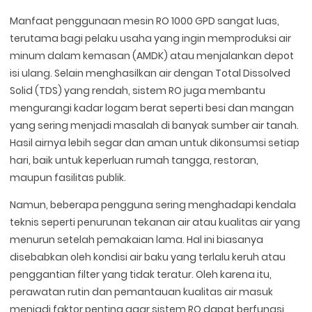
Manfaat penggunaan mesin RO 1000 GPD sangat luas,
terutama bagi pelaku usaha yang ingin memproduksi air
minum dalam kemasan (AMDK) atau menjalankan depot
isi ulang. Selain menghasilkan air dengan Total Dissolved
Solid (TDS) yang rendah, sistem RO juga membantu
mengurangi kadar logam berat seperti besi dan mangan
yang sering menjadi masalah di banyak sumber air tanah.
Hasil airnya lebih segar dan aman untuk dikonsumsi setiap
hari, baik untuk keperluan rumah tangga, restoran,
maupun fasilitas publik.
Namun, beberapa pengguna sering menghadapi kendala
teknis seperti penurunan tekanan air atau kualitas air yang
menurun setelah pemakaian lama. Hal ini biasanya
disebabkan oleh kondisi air baku yang terlalu keruh atau
penggantian filter yang tidak teratur. Oleh karena itu,
perawatan rutin dan pemantauan kualitas air masuk
menjadi faktor penting agar sistem RO dapat berfungsi