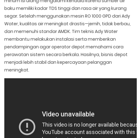
minum isi ulang mengalami kendala karena sumber air
baku memiliki kadar TDS tinggi dan rasa air yang kurang
segar. Setelah menggunakan mesin RO 1000 GPD dari Ady
Water, kualitas air meningkat drastis—jernih, tidak berbau,
dan memenuhi standar AMDK. Tim teknis Ady Water
membantu melakukan instalasi serta memberikan
pendampingan agar operator depot memahami cara
perawatan sistem secara berkala. Hasilnya, bisnis depot
menjadi lebih stabil dan kepercayaan pelanggan
meningkat.