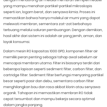
yang mampu menahan partikel-partikel mikroskopis
seperti ion, logam berat, dan senyawa kimia. Proses ini
memastikan bahwa hanya molekul air murni yang dapat
melewati membran, sementara zat-zat berbahaya
terbuang melalui saluran pembuangan. Dengan demikian,
hasil akhir dari sistem ini adalah air yang jernih, aman, dan
layak konsumsi.
Dalam mesin RO kapasitas 1000 GPD, komponen filter air
memiliki peran penting sebagai tahap awal sebelum air
mencapai membran utama. Filter ini biasanya terdiri dari
beberapa lapisan seperti sediment filter, carbon filter, dan
cartridge filter. Sediment filter berfungsi menyaring partikel
besar seperti pasir dan debu, sementara carbon filter
menghilangkan bau dan rasa akibat klorin atau senyawa
organik. Tahapan ini memastikan membran RO tidak
cepat tersumbat dan mampu bekerja secara optimal
dalam jangka panjang.