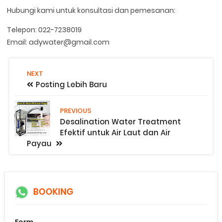
Hubungi kami untuk konsultasi dan pemesanan:
Telepon: 022-7238019
Email: adywater@gmail.com
NEXT
Posting Lebih Baru
PREVIOUS
Desalination Water Treatment
Efektif untuk Air Laut dan Air
Payau
BOOKING
Form