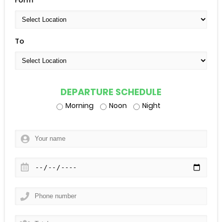
To
DEPARTURE SCHEDULE
Morning
Noon
Night