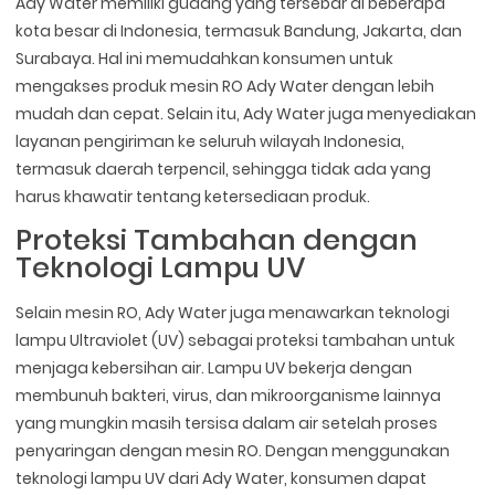
Ady Water memiliki gudang yang tersebar di beberapa
kota besar di Indonesia, termasuk Bandung, Jakarta, dan
Surabaya. Hal ini memudahkan konsumen untuk
mengakses produk mesin RO Ady Water dengan lebih
mudah dan cepat. Selain itu, Ady Water juga menyediakan
layanan pengiriman ke seluruh wilayah Indonesia,
termasuk daerah terpencil, sehingga tidak ada yang
harus khawatir tentang ketersediaan produk.
Proteksi Tambahan dengan
Teknologi Lampu UV
Selain mesin RO, Ady Water juga menawarkan teknologi
lampu Ultraviolet (UV) sebagai proteksi tambahan untuk
menjaga kebersihan air. Lampu UV bekerja dengan
membunuh bakteri, virus, dan mikroorganisme lainnya
yang mungkin masih tersisa dalam air setelah proses
penyaringan dengan mesin RO. Dengan menggunakan
teknologi lampu UV dari Ady Water, konsumen dapat