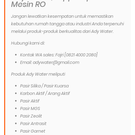
Mesin RO
Jangan lewatkan kesempatan untuk memastikan
kebutuhan rumah tangga atau industri Anda terpenuhi
melalui produk-produk berkualitas dari Ady Water.
Hubungi kami di:
Kontak WA sales: Fajri [0821 4000 2080]
Email: adywater@gmail.com
Produk Ady Water meliputi
Pasir Silika / Pasir Kuarsa
Karbon Aktif / Arang Aktif
Pasir Aktif
Pasir MGS
Pasir Zeolit
Pasir Antrasit
Pasir Garnet