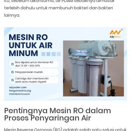
itu, sebelum dikonsumsi, air PDAM sebaiknya dimasak
terlebih dahulu untuk membunuh bakteri dan bakteri
lainnya.
Pentingnya Mesin RO dalam
Proses Penyaringan Air
Mesin Reverse Osmosis (RO) adalah salah satu solusi untuk