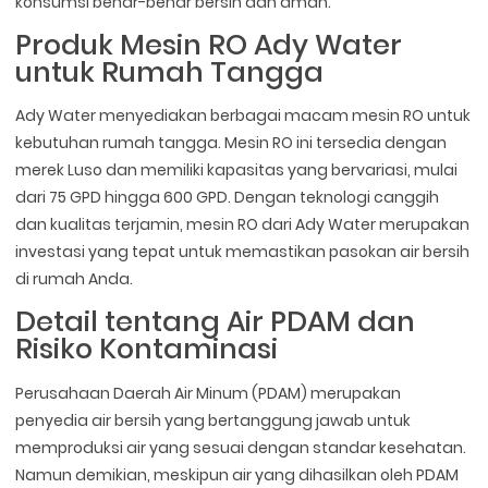
konsumsi benar-benar bersih dan aman.
Produk Mesin RO Ady Water
untuk Rumah Tangga
Ady Water menyediakan berbagai macam mesin RO untuk
kebutuhan rumah tangga. Mesin RO ini tersedia dengan
merek Luso dan memiliki kapasitas yang bervariasi, mulai
dari 75 GPD hingga 600 GPD. Dengan teknologi canggih
dan kualitas terjamin, mesin RO dari Ady Water merupakan
investasi yang tepat untuk memastikan pasokan air bersih
di rumah Anda.
Detail tentang Air PDAM dan
Risiko Kontaminasi
Perusahaan Daerah Air Minum (PDAM) merupakan
penyedia air bersih yang bertanggung jawab untuk
memproduksi air yang sesuai dengan standar kesehatan.
Namun demikian, meskipun air yang dihasilkan oleh PDAM