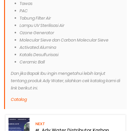
Tawas
PAC
Tabung Filter Air
Lampu UV Sterilisasi Air
Ozone Generator
Molecular Sieve dan Carbon Molecular Sieve
Activated Alumina
Katalis Desulfurisasi
Ceramic Ball
Dan jika Bapak Ibu ingin mengetahui lebih lanjut
tentang produk Ady Water, silahkan cek katalog kami di
link berikut ini.
Catalog
NEXT
Ady Water Distributor Karbon