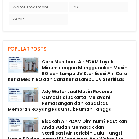
Water Treatment
YSI
Zeolit
POPULAR POSTS
Cara Membuat Air PDAM Layak
Minum dengan Menggunakan Mesin
RO dan Lampu UV Sterilisasi Air, Cara
Kerja Mesin RO dan Cara Kerja Lampu UV Sterilisasi
Ady Water Jual Mesin Reverse
Osmosis di Jakarta, Melayani
Pemasangan dan Kapasitas
Membran RO yang Pas untuk Rumah Tangga
Bisakah Air PDAM Diminum? Pastikan
Anda Sudah Memasak dan
Sterilisasi Air Terlebih Dulu, Fungsi
Mesin RO dan Lampu UV Sterilisasi, Ady Water Jual