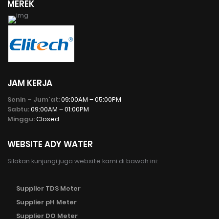
MEREK
JAM KERJA
Senin – Jum'at:
09:00AM – 05:00PM
Sabtu:
09:00AM – 01:00PM
Minggu:
Closed
WEBSITE ADY WATER
Silakan kunjungi juga website kami di bawah ini:
Supplier TDS Meter
Supplier pH Meter
Supplier DO Meter