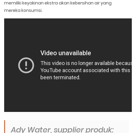
memiliki keyakinan ekstra akan kebersihan air yang
mereka konsumsi.
Ady Water, supplier produk: