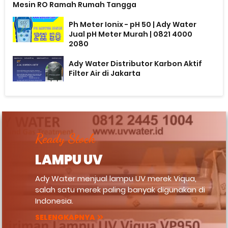
Mesin RO Ramah Rumah Tangga
Ph Meter Ionix - pH 50 | Ady Water
Jual pH Meter Murah | 0821 4000
2080
Ady Water Distributor Karbon Aktif
Filter Air di Jakarta
Ready Stock
LAMPU UV
Ady Water menjual lampu UV merek Viqua,
salah satu merek paling banyak digunakan di
Indonesia.
SELENGKAPNYA