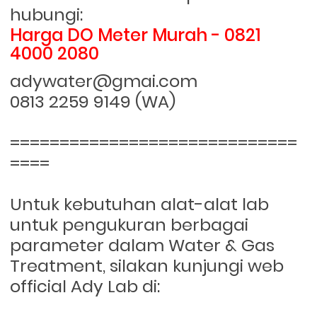
hubungi:
Harga DO Meter Murah - 0821
4000 2080
adywater@gmai.com
0813 2259 9149 (WA)
=============================
====
Untuk kebutuhan alat-alat lab
untuk pengukuran berbagai
parameter dalam Water & Gas
Treatment, silakan kunjungi web
official Ady Lab di: