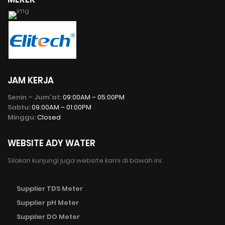
JAM KERJA
Senin – Jum'at:
09:00AM – 05:00PM
Sabtu:
09:00AM – 01:00PM
Minggu:
Closed
WEBSITE ADY WATER
Silakan kunjungi juga website kami di bawah ini:
Supplier TDS Meter
Supplier pH Meter
Supplier DO Meter