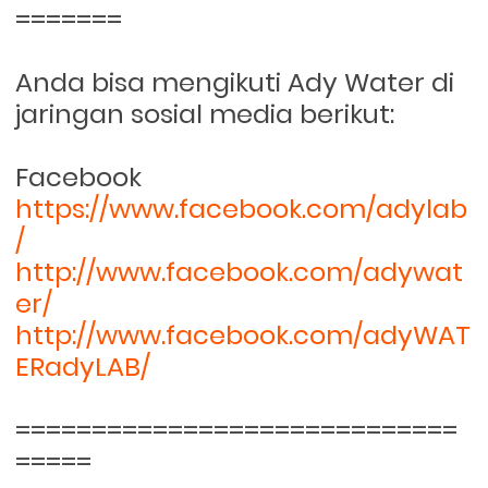
=======
Anda bisa mengikuti Ady Water di
jaringan sosial media berikut:
Facebook
https://www.facebook.com/adylab
/
http://www.facebook.com/adywat
er/
http://www.facebook.com/adyWAT
ERadyLAB/
=============================
=====